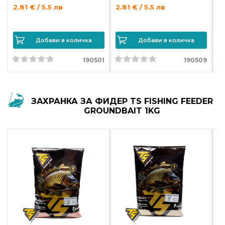
2.81 € / 5.5 лв
2.81 € / 5.5 лв
2.
Добави в количка
Добави в количка
190501
190509
ЗАХРАНКА ЗА ФИДЕР TS FISHING FEEDER
GROUNDBAIT 1KG