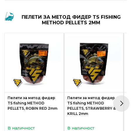
ПЕЛЕТИ ЗА МЕТОД ФИДЕР TS FISHING
METHOD PELLETS 2MM
Пелети за метод фидер
Пелети за метод фидер
П
TS fishing METHOD
TS fishing METHOD
T
PELLETS, ROBIN RED 2mm
PELLETS, STRAWBERRY &
P
KRILL 2mm
В наличност
В наличност
В