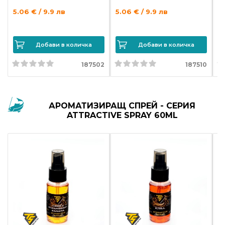
5.06 € / 9.9 лв
5.06 € / 9.9 лв
5.
Добави в количка
Добави в количка
187502
187510
АРОМАТИЗИРАЩ СПРЕЙ - СЕРИЯ
ATTRACTIVE SPRAY 60ML