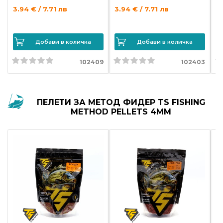
3.94 € / 7.71 лв
3.94 € / 7.71 лв
3.
Добави в количка
Добави в количка
102409
102403
ПЕЛЕТИ ЗА МЕТОД ФИДЕР TS FISHING
METHOD PELLETS 4MM