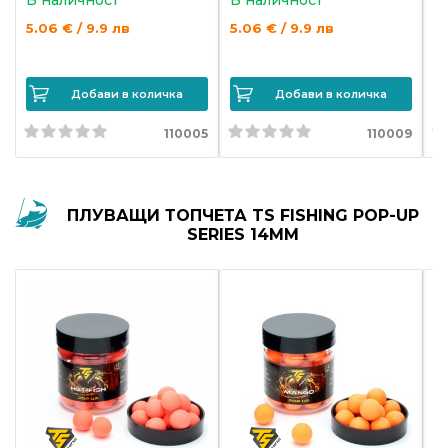
5.06 € / 9.9 лв
5.06 € / 9.9 лв
5.
Добави в количка
Добави в количка
110005
110009
ПЛУВАЩИ ТОПЧЕТА TS FISHING POP-UP
SERIES 14MM