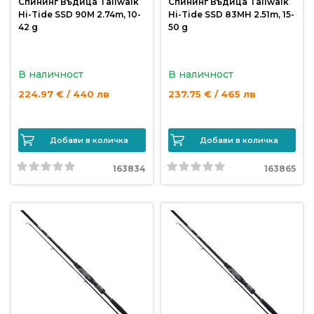
Спининг Въдица Tailwalk
Спининг Въдица Tailwalk
Hi-Tide SSD 90M 2.74m, 10-
Hi-Tide SSD 83MH 2.51m, 15-
42 g
50 g
В наличност
В наличност
224.97 € / 440 лв
237.75 € / 465 лв
Добави в количка
Добави в количка
163834
163865