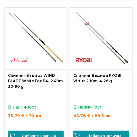
Спининг Въдица WIND
Спининг Въдица RYOBI
BLADE White Fox B4- 2.40m,
Virtus 2.10m, 4-26 g
30-90 g
В наличност
В наличност
35.79 € / 70 лв
45.76 € / 89.5 лв
Добави в количка
Добави в количка