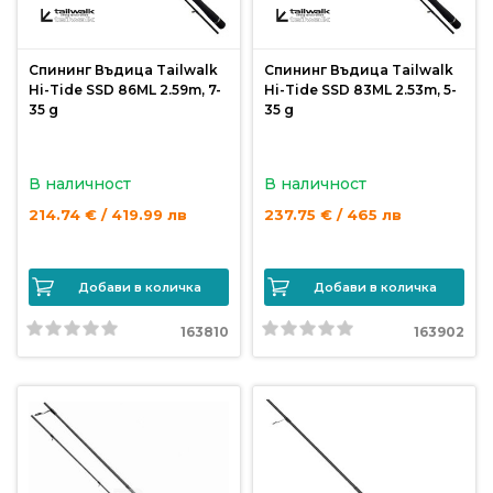
Спининг Въдица Tailwalk
Спининг Въдица Tailwalk
Hi-Tide SSD 86ML 2.59m, 7-
Hi-Tide SSD 83ML 2.53m, 5-
35 g
35 g
В наличност
В наличност
214.74 € / 419.99 лв
237.75 € / 465 лв
Добави в количка
Добави в количка
163810
163902