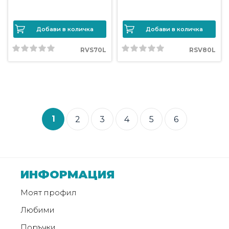
Добави в количка
Добави в количка
RVS70L
RSV80L
1
2
3
4
5
6
ИНФОРМАЦИЯ
Моят профил
Любими
Поръчки