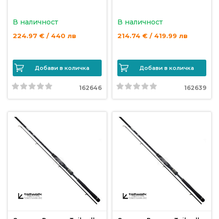
В наличност
В наличност
224.97 € / 440 лв
214.74 € / 419.99 лв
Добави в количка
Добави в количка
162646
162639