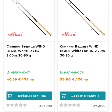
Спининг Въдица WIND
Спининг Въдица WIND
BLADE White Fox B4-
BLADE White Fox B4- 2.70m,
3.00m, 30-90 g
30-90 g
В наличност
В наличност
40.39 € / 79 лв
38.86 € / 76 лв
Добави в количка
Добави в количка
303090
273090