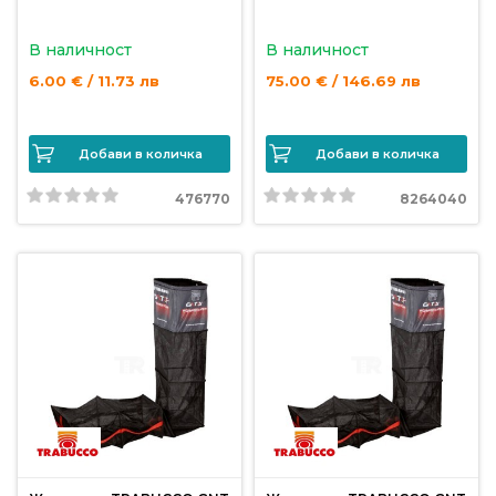
В наличност
В наличност
6.00 € / 11.73 лв
75.00 € / 146.69 лв
Добави в количка
Добави в количка
476770
8264040