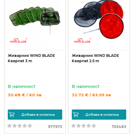
Живарник WIND BLADE
Живарник WIND BLADE
Keepnet 3 m
Keepnet 2.5 m
В наличност
В наличност
30.68 € / 60 лв
32.72 € / 63.99 лв
Добави в количка
Добави в количка
977973
753483