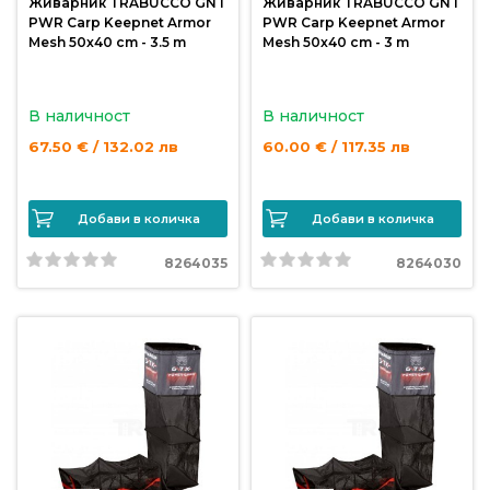
Живарник TRABUCCO GNT
Живарник TRABUCCO GNT
PWR Carp Keepnet Armor
PWR Carp Keepnet Armor
Mesh 50x40 cm - 3.5 m
Mesh 50x40 cm - 3 m
В наличност
В наличност
67.50 € / 132.02 лв
60.00 € / 117.35 лв
Добави в количка
Добави в количка
8264035
8264030