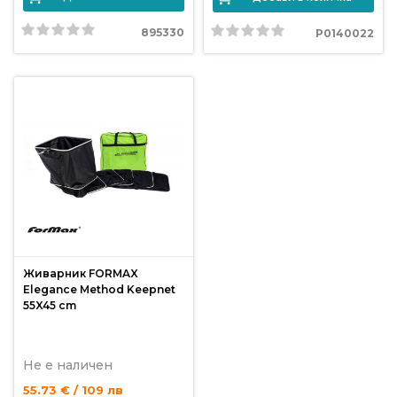
895330
P0140022
Живарник FORMAX
Elegance Method Keepnet
55X45 cm
Не е наличен
55.73 € / 109 лв