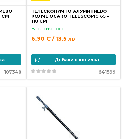
ИЕВО
ТЕЛЕСКОПИЧНО АЛУМИНИЕВО
0 СМ
КОЛЧЕ ОСАКО TELESCOPIC 65 -
110 СМ
В наличност
6.90 € / 13.5 лв
ка
Добави в количка
187348
641599