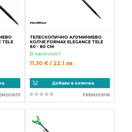
ИЕВО
ТЕЛЕСКОПИЧНО АЛУМИНИЕВО
 TELE
КОЛЧЕ FORMAX ELEGANCE TELE
60 - 80 СМ
В наличност
11.30 € / 22.1 лв
ка
Добави в количка
EM201017
FXEM201016