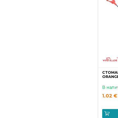
СТОМА
ORANGE
В нали
1.02 €