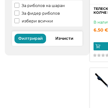
За риболов на шаран
ТЕЛЕС
КОЛЧЕ 
За фидер риболов
избери всички
В нали
6.50 €
Филтрирай