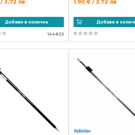
 / 3.72 лв
1.90 € / 3.72 лв
Добави в количка
Добави в колич
144823