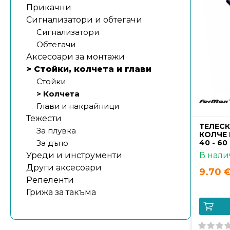
Прикачни
Сигнализатори и обтегачи
Сигнализатори
Обтегачи
Аксесоари за монтажи
> Стойки, колчета и глави
Стойки
> Колчета
Глави и накрайници
Тежести
ТЕЛЕС
За плувка
КОЛЧЕ 
40 - 60
За дъно
В нали
Уреди и инструменти
Други аксесоари
9.70 €
Репеленти
Грижа за такъма