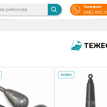
Телефон:
0882 892 
ТЕЖЕ
НОВО