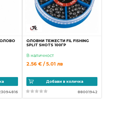
– ОЛОВО
ОЛОВНИ ТЕЖЕСТИ FIL FISHING
SPLIT SHOTS 100ГР
В наличност
2.56 € / 5.01 лв
ка
Добави в количка
23094816
88001942