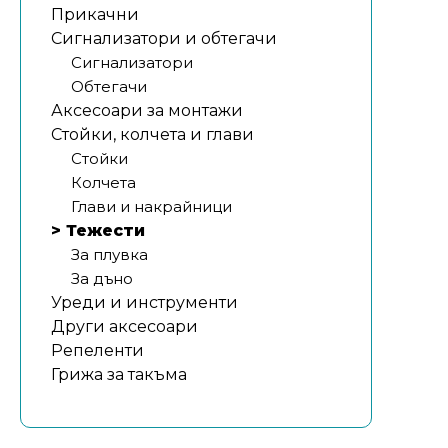
Прикачни
Сигнализатори и обтегачи
Сигнализатори
Обтегачи
Аксесоари за монтажи
Стойки, колчета и глави
Стойки
Колчета
Глави и накрайници
> Тежести
За плувка
За дъно
Уреди и инструменти
Други аксесоари
Репеленти
Грижа за такъма