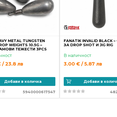
AVY METAL TUNGSTEN
FANATIK INVALID BLACK 
ROP WEIGHTS 10.5G –
ЗА DROP SHOT И JIG RIG
АМОВИ ТЕЖЕСТИ 3PCS
чност
В наличност
€ / 23.8 лв
3.00 € / 5.87 лв
Добави в количка
Добави в колич
5940000617547
48