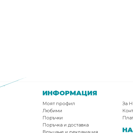
ИНФОРМАЦИЯ
Моят профил
За Н
Любими
Конт
Поръчки
Пла
Поръчка и доставка
НА
Връщане и рекламация