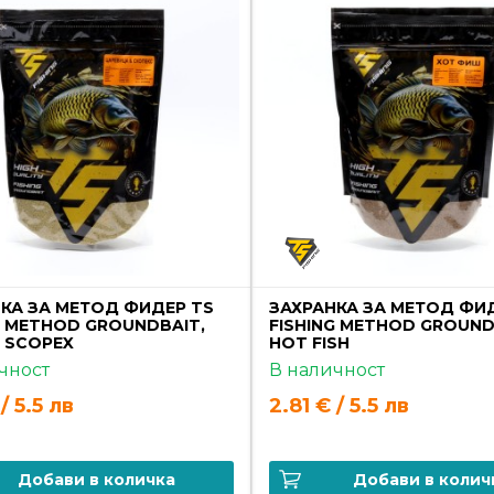
КА ЗА МЕТОД ФИДЕР TS
ЗАХРАНКА ЗА МЕТОД ФИ
G METHOD GROUNDBAIT,
FISHING METHOD GROUND
 SCOPEX
HOT FISH
чност
В наличност
/ 5.5 лв
2.81 € / 5.5 лв
Добави в количка
Добави в колич