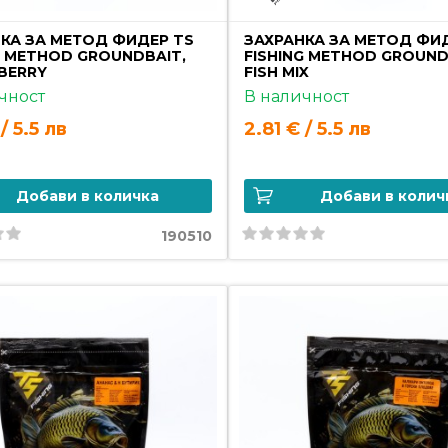
КА ЗА МЕТОД ФИДЕР TS
ЗАХРАНКА ЗА МЕТОД ФИ
G METHOD GROUNDBAIT,
FISHING METHOD GROUND
BERRY
FISH MIX
чност
В наличност
/ 5.5 лв
2.81 € / 5.5 лв
Добави в количка
Добави в колич
190510