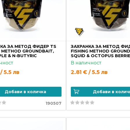
КА ЗА МЕТОД ФИДЕР TS
ЗАХРАНКА ЗА МЕТОД ФИ
G METHOD GROUNDBAIT,
FISHING METHOD GROUND
PLE & N-BUTYRIC
SQUID & OCTOPUS BERRI
чност
В наличност
/ 5.5 лв
2.81 € / 5.5 лв
Добави в количка
Добави в колич
190507