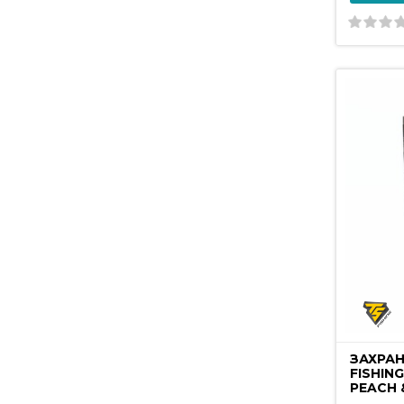
ЗАХРАН
FISHIN
PEACH 