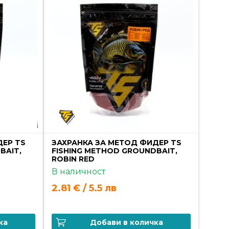
ДЕР TS
ЗАХРАНКА ЗА МЕТОД ФИДЕР TS
BAIT,
FISHING METHOD GROUNDBAIT,
ROBIN RED
В наличност
2.81 € / 5.5 лв
ка
Добави в количка