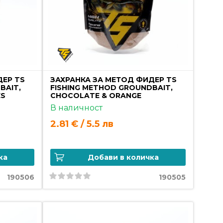
ДЕР TS
ЗАХРАНКА ЗА МЕТОД ФИДЕР TS
BAIT,
FISHING METHOD GROUNDBAIT,
ES
CHOCOLATE & ORANGE
В наличност
2.81 € / 5.5 лв
ка
Добави в количка
190506
190505