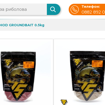
Телефон:
0882 892 
ETHOD GROUNDBAIT 0.5kg