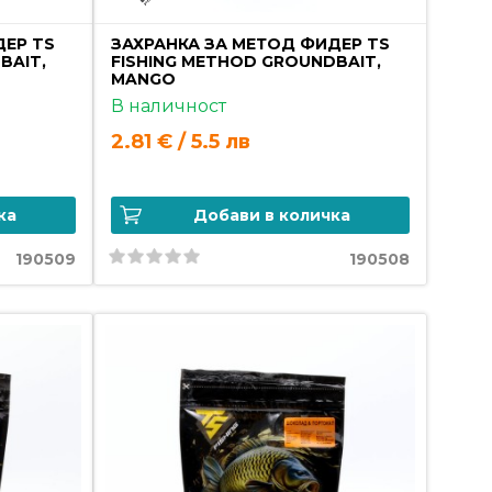
ДЕР TS
ЗАХРАНКА ЗА МЕТОД ФИДЕР TS
BAIT,
FISHING METHOD GROUNDBAIT,
MANGO
В наличност
2.81 € / 5.5 лв
ка
Добави в количка
190509
190508