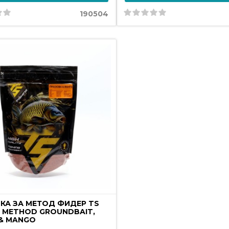
190504
КА ЗА МЕТОД ФИДЕР TS
G METHOD GROUNDBAIT,
& MANGO