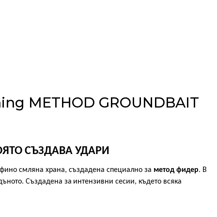
ishing METHOD GROUNDBAIT
КОЯТО СЪЗДАВА УДАРИ
 фино смляна храна, създадена специално за
метод фидер
. В
дъното. Създадена за
интензивни сесии, където всяка