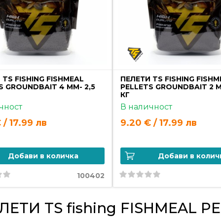
 TS FISHING FISHMEAL
ПЕЛЕТИ TS FISHING FISHM
S GROUNDBAIT 4 MM- 2,5
PELLETS GROUNDBAIT 2 M
КГ
чност
В наличност
 / 17.99 лв
9.20 € / 17.99 лв
Добави в количка
Добави в колич
100402
ЛЕТИ TS fishing FISHMEAL P