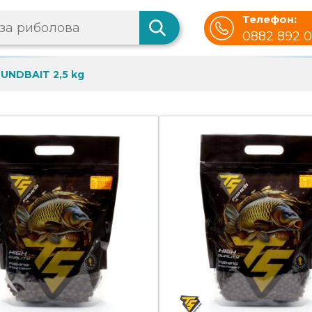
Телефон:
0882 892 
UNDBAIT 2,5 kg