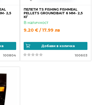
EAL
ПЕЛЕТИ TS FISHING FISHMEAL
M- 2,5
PELLETS GROUNDBAIT 6 MM- 2,5
КГ
В наличност
9.20 € / 17.99 лв
ка
Добави в количка
100804
100603