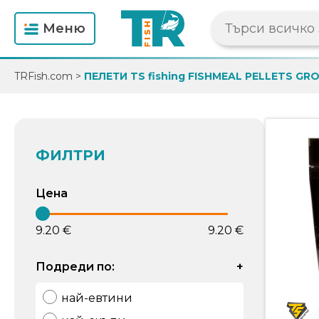
Mеню
TRFish.com
>
ПЕЛЕТИ TS fishing FISHMEAL PELLETS GRO
ФИЛТРИ
Цена
9.20 €
9.20 €
Подреди по:
+
най-евтини