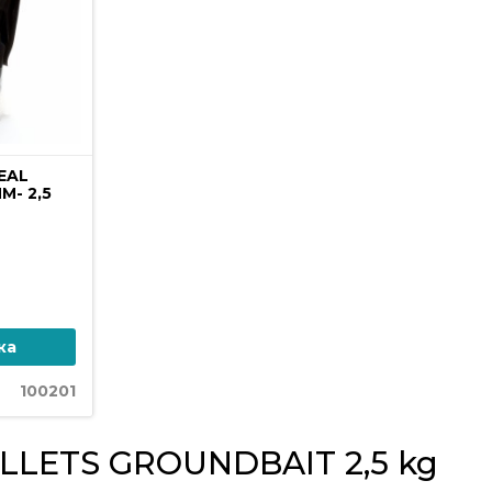
EAL
M- 2,5
ка
100201
ELLETS GROUNDBAIT 2,5 kg