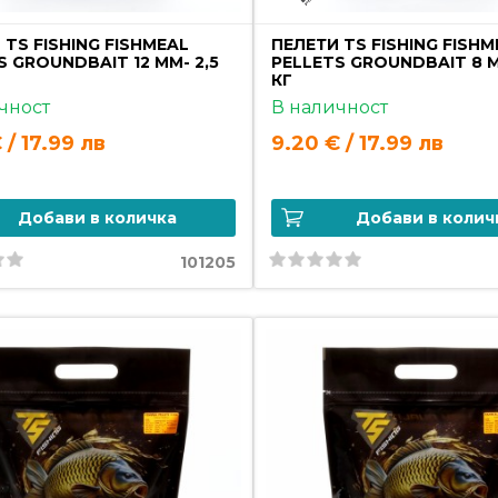
 TS FISHING FISHMEAL
ПЕЛЕТИ TS FISHING FISHM
S GROUNDBAIT 12 MM- 2,5
PELLETS GROUNDBAIT 8 M
КГ
чност
В наличност
 / 17.99 лв
9.20 € / 17.99 лв
Добави в количка
Добави в колич
101205