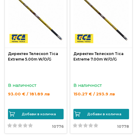
Монтажи
и
поводи
Плувки
Директен Телескоп Tica
Директен Телескоп Tica
за
Extreme 5.00m W/O/G
Extreme 7.00m W/O/G
риболов
Комплекти
В наличност
В наличност
за
93.00 € / 181.89 лв
150.27 € / 293.9 лв
риболов
Сонари
Добави в количка
Добави в количка
10776
10778