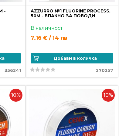
M -
AZZURRO №1 FLUORINE PROCESS,
50M - ВЛАКНО ЗА ПОВОДИ
В наличност
7.16 € / 14 лв
ка
Добави в количка
356241
270257
10%
10%