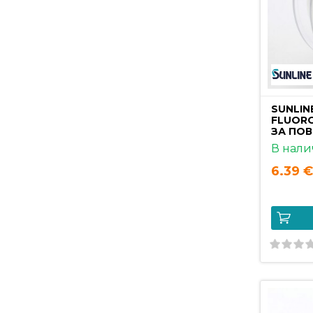
SUNLIN
FLUORO
ЗА ПО
В нали
6.39 €