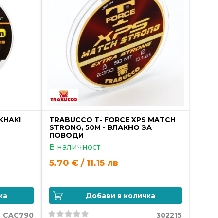
KHAKI
TRABUCCO T- FORCE XPS MATCH
STRONG, 50M - ВЛАКНО ЗА
ПОВОДИ
В наличност
5.70 € / 11.15 лв
ка
Добави в количка
CAC790
302215