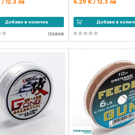
 / 12.3 лв
6.29 € / 12.3 лв
Добави в количка
Добави в колич
135898