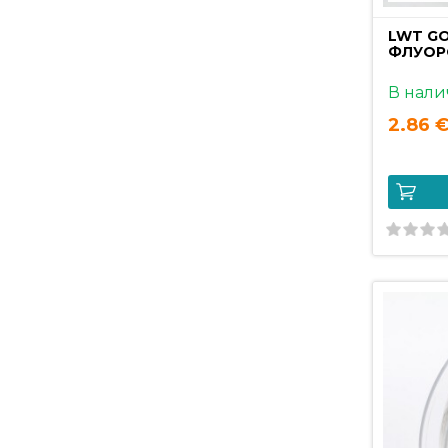
LWT GO
ФЛУОР
В нали
2.86 €