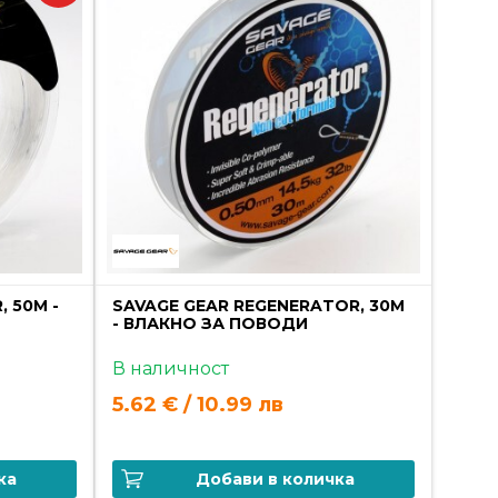
 50M -
SAVAGE GEAR REGENERATOR, 30M
- ВЛАКНО ЗА ПОВОДИ
В наличност
5.62 € / 10.99 лв
ка
Добави в количка