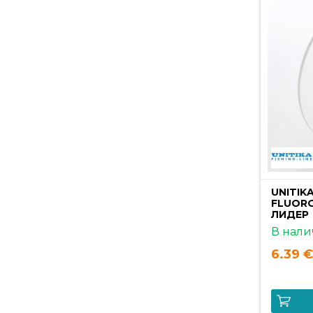
UNITIK
FLUORO
ЛИДЕР
В нали
6.39 €