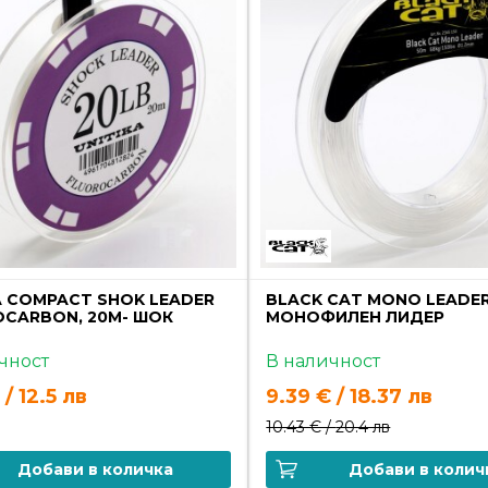
A COMPACT SHOK LEADER
BLACK CAT MONO LEADER,
CARBON, 20M- ШОК
МОНОФИЛЕН ЛИДЕР
чност
В наличност
 / 12.5 лв
9.39 € / 18.37 лв
10.43 € /
20.4 лв
Добави в количка
Добави в колич