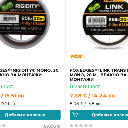
GES™ RIGIDITY® MONO, 30
FOX EDGES™ LINK TRANS 
АКНО ЗА МОНТАЖИ
MONO, 20 M - ВЛАКНО ЗА
МОНТАЖИ
чност
В наличност
/ 15.51 лв
7.28 € / 14.24 лв
/
17.21 лв
8.08 € /
15.8 лв
Добави в количка
Добави в колич
CAC610