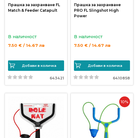
Прашка за захранване FL
Прашка за захранване
Match & Feeder Catapult
PRO FL Slingshot High
Power
В наличност
В наличност
7.50 € / 14.67 лв
7.50 € / 14.67 лв
Добави в количка
Добави в количка
643421
6410858
10%