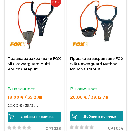
10%
Прашка за захранване FOX
Прашка за захранване FOX
Slik Powerguard Multi
Slik Powerguard Method
Pouch Catapult
Pouch Catapult
В наличност
В наличност
18.00 € / 35.2 лв
20.00 € / 39.12 лв
20.00 € /
39.12 лв
Добави в количка
Добави в количка
CPT034
CPT033