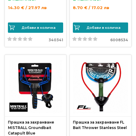
от
14.30 € / 27.97 лв
8.70 € / 17.02 лв
Weberest
Добави в количка
Добави в количка
340341
6008534
Прашка за захранване
Прашка за захранване FL
MISTRALL Groundbait
Bait Thrower Stanless Steel
Catapult Blue