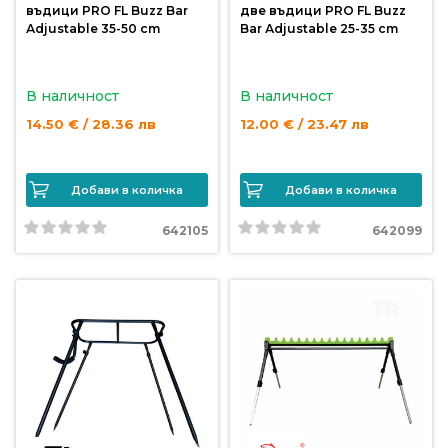
въдици PRO FL Buzz Bar
две въдици PRO FL Buzz
Аdjustable 35-50 cm
Bar Аdjustable 25-35 cm
В наличност
В наличност
14.50 € / 28.36 лв
12.00 € / 23.47 лв
Добави в количка
Добави в количка
642105
642099