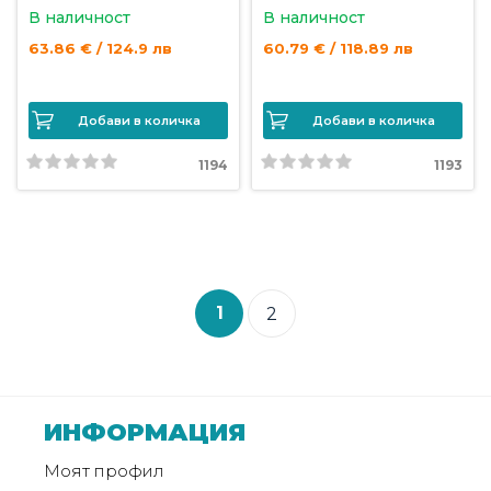
В наличност
В наличност
63.86 € / 124.9 лв
60.79 € / 118.89 лв
Добави в количка
Добави в количка
1194
1193
1
2
ИНФОРМАЦИЯ
Моят профил