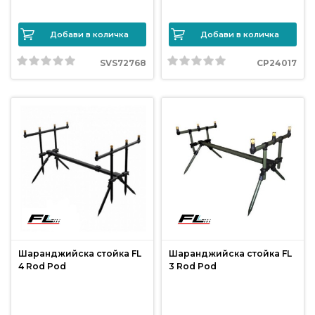
Добави в количка
Добави в количка
SVS72768
CP24017
Шаранджийска стойка FL
Шаранджийска стойка FL
4 Rod Pod
3 Rod Pod