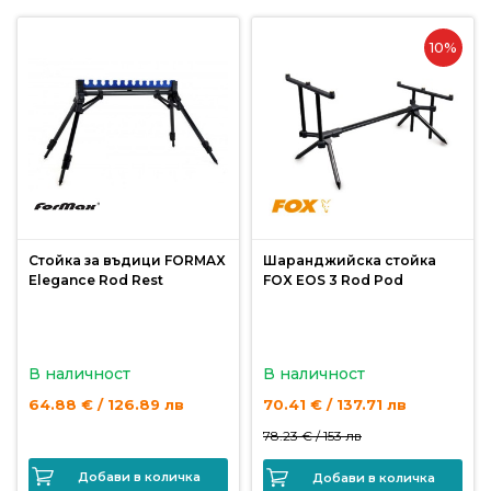
10%
Стойка за въдици FORMAX
Шаранджийска стойка
Elegance Rod Rest
FOX EOS 3 Rod Pod
В наличност
В наличност
64.88 € / 126.89 лв
70.41 € / 137.71 лв
78.23 € /
153 лв
Добави в количка
Добави в количка