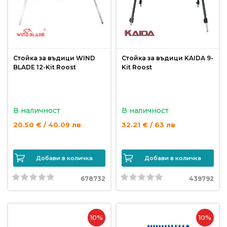
Стойка за въдици WIND
Стойка за въдици KAIDA 9-
BLADE 12-Kit Roost
Kit Roost
В наличност
В наличност
20.50 € / 40.09 лв
32.21 € / 63 лв
Добави в количка
Добави в количка
678732
439792
10%
10%