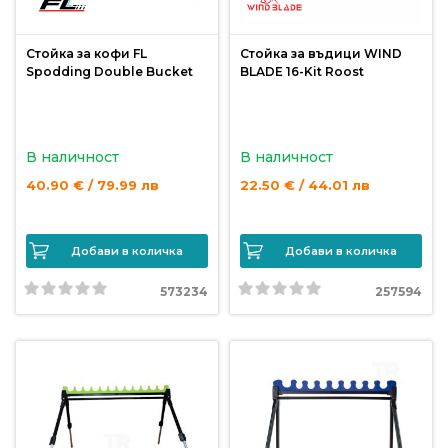
Стойка за кофи FL
Стойка за въдици WIND
Spodding Double Bucket
BLADE 16-Kit Roost
В наличност
В наличност
40.90 € / 79.99 лв
22.50 € / 44.01 лв
Добави в количка
Добави в количка
573234
257594