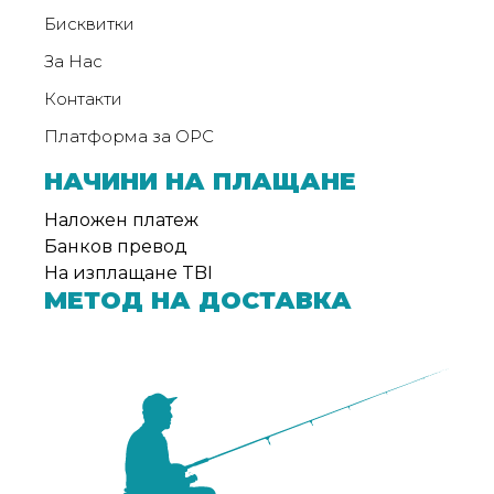
от
Бисквитки
Weberest
За Нас
Контакти
Платформа за ОРС
НАЧИНИ НА ПЛАЩАНЕ
Наложен платеж
Банков превод
На изплащане TBI
МЕТОД НА ДОСТАВКА