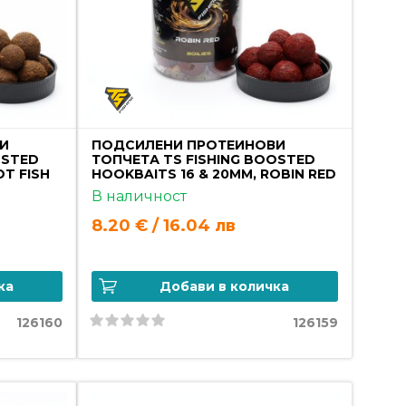
И
ПОДСИЛЕНИ ПРОТЕИНОВИ
OSTED
ТОПЧЕТА TS FISHING BOOSTED
OT FISH
HOOKBAITS 16 & 20MM, ROBIN RED
В наличност
8.20 € / 16.04 лв
ка
Добави в количка
126160
126159