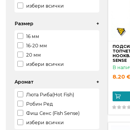
избери всички
Размер
+
16 мм
16-20 мм
ПОДСИ
ТОПЧЕТ
20 мм
HOOKBA
SENSE
избери всички
В нали
8.20 €
Аромат
+
Люта Риба(Hot Fish)
Робин Ред
Фиш Сенс (Fish Sense)
избери всички