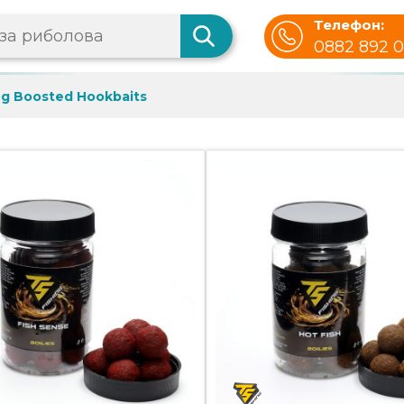
Телефон:
0882 892 
g Boosted Hookbaits