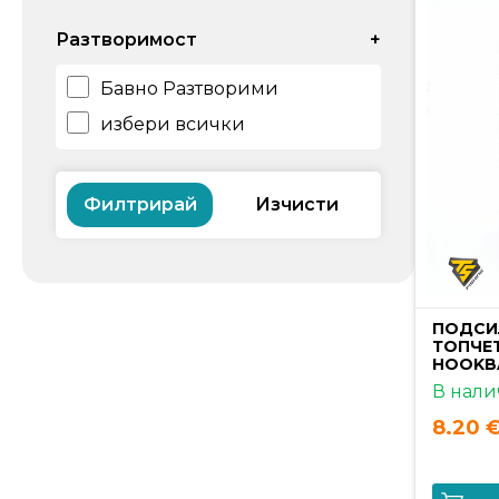
Разтворимост
+
Бавно Разтворими
избери всички
Филтрирай
ПОДСИ
ТОПЧЕТ
HOOKBA
В нали
8.20 €