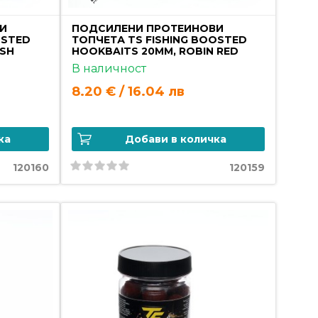
И
ПОДСИЛЕНИ ПРОТЕИНОВИ
OSTED
ТОПЧЕТА TS FISHING BOOSTED
ISH
HOOKBAITS 20MM, ROBIN RED
В наличност
8.20 € / 16.04 лв
ка
Добави в количка
120160
120159