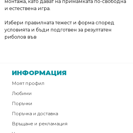
монтажа, като дават на примамката по-свободна
от
и естествена игра.
Weberest
Избери правилната тежест и форма според
условията и бъди подготвен за резултатен
риболов във
ИНФОРМАЦИЯ
Моят профил
Любими
Поръчки
Поръчка и доставка
Връщане и рекламация