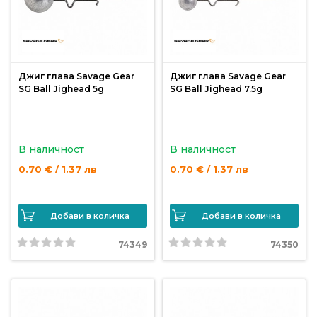
продукти
Захранки
и
Джиг глава Savage Gear
Джиг глава Savage Gear
SG Ball Jighead 5g
SG Ball Jighead 7.5g
добавки
Макари
В наличност
В наличност
0.70 € / 1.37 лв
0.70 € / 1.37 лв
Въдици
Добави в количка
Добави в количка
Аксесоари
за
74349
74350
риболов
Влакна
за