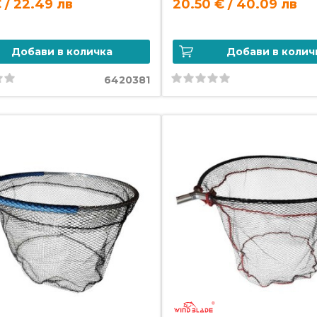
€ / 22.49 лв
20.50 € / 40.09 лв
Добави в количка
Добави в колич
6420381