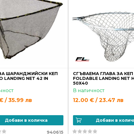
 ЗА ШАРАНДЖИЙСКИ КЕП
СГЪВАЕМА ГЛАВА ЗА КЕП
O LANDING NET 42 IN
FOLDABLE LANDING NET 
50Х40
чност
В наличност
€ / 35.99 лв
12.00 € / 23.47 лв
Добави в количка
Добави в колич
940615