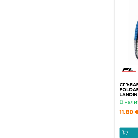
СГЪВАЕ
FOLDAB
LANDIN
В нали
11.80 