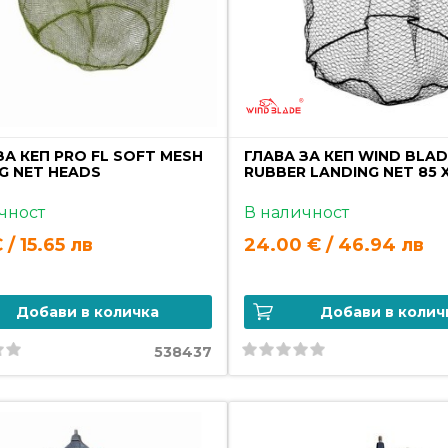
ЗА КЕП PRO FL SOFT MESH
ГЛАВА ЗА КЕП WIND BLA
G NET HEADS
RUBBER LANDING NET 85 
чност
В наличност
 / 15.65 лв
24.00 € / 46.94 лв
Добави в количка
Добави в колич
538437