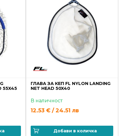
NG
ГЛАВА ЗА КЕП FL NYLON LANDING
D 55X45
NET HEAD 50X40
В наличност
12.53 € / 24.51 лв
ка
Добави в количка