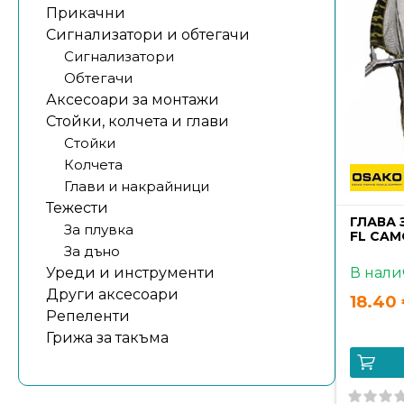
Прикачни
Сигнализатори и обтегачи
Сигнализатори
Обтегачи
Аксесоари за монтажи
Стойки, колчета и глави
Стойки
Колчета
Глави и накрайници
Тежести
ГЛАВА
За плувка
FL CAM
За дъно
В нали
Уреди и инструменти
Други аксесоари
18.40 
Репеленти
Грижа за такъма