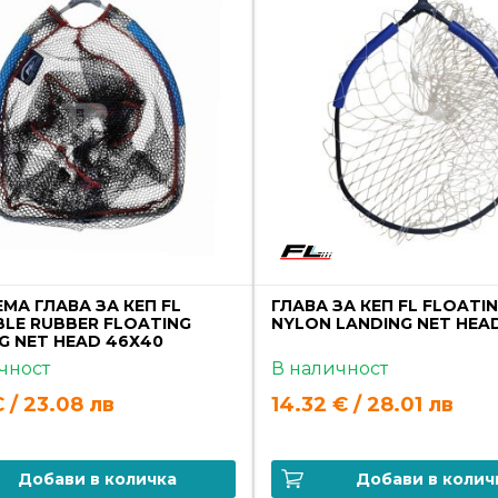
МА ГЛАВА ЗА КЕП FL
ГЛАВА ЗА КЕП FL FLOATI
LE RUBBER FLOATING
NYLON LANDING NET HEA
G NET HEAD 46Х40
чност
В наличност
€ / 23.08 лв
14.32 € / 28.01 лв
Добави в количка
Добави в колич