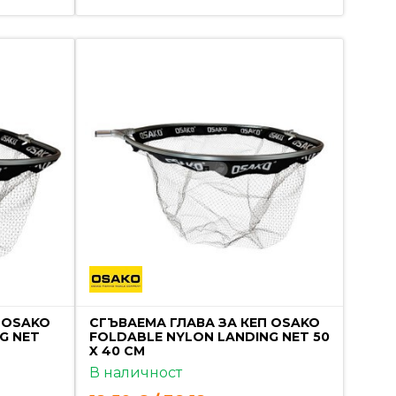
 OSAKO
СГЪВАЕМА ГЛАВА ЗА КЕП OSAKO
G NET
FOLDABLE NYLON LANDING NET 50
X 40 CM
В наличност