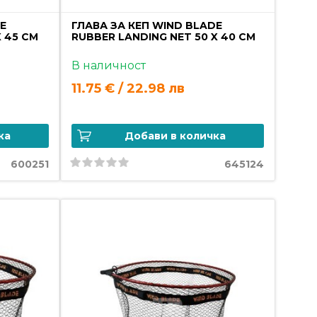
DE
ГЛАВА ЗА КЕП WIND BLADE
X 45 CM
RUBBER LANDING NET 50 X 40 CM
В наличност
11.75 € / 22.98 лв
ка
Добави в количка
600251
645124