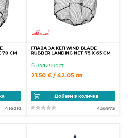
DE
ГЛАВА ЗА КЕП WIND BLADE
X 70 CM
RUBBER LANDING NET 75 X 65 CM
В наличност
21.50 € / 42.05 лв
ка
Добави в количка
416010
456973