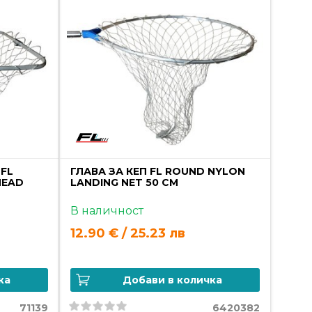
 FL
ГЛАВА ЗА КЕП FL ROUND NYLON
HEAD
LANDING NET 50 CM
В наличност
12.90 € / 25.23 лв
ка
Добави в количка
71139
6420382