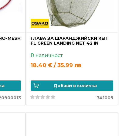
ONO-MESH
ГЛАВА ЗА ШАРАНДЖИЙСКИ КЕП
FL GREEN LANDING NET 42 IN
В наличност
18.40 € / 35.99 лв
ка
Добави в количка
20900013
741005