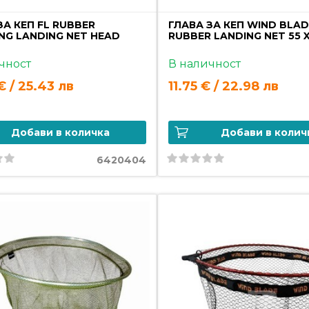
ЗА КЕП FL RUBBER
ГЛАВА ЗА КЕП WIND BLA
NG LANDING NET HEAD
RUBBER LANDING NET 55 
чност
В наличност
€ / 25.43 лв
11.75 € / 22.98 лв
Добави в количка
Добави в колич
6420404