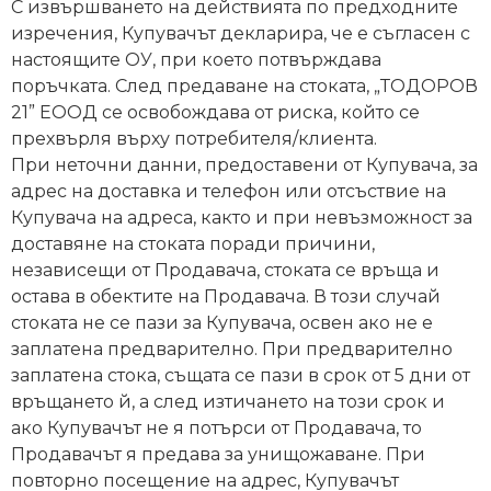
С извършването на действията по предходните
от
изречения, Купувачът декларира, че е съгласен с
Weberest
настоящите ОУ, при което потвърждава
поръчката. След предаване на стоката, „ТОДОРОВ
21” ЕООД се освобождава от риска, който се
прехвърля върху потребителя/клиента.
При неточни данни, предоставени от Купувача, за
адрес на доставка и телефон или отсъствие на
Купувача на адреса, както и при невъзможност за
доставяне на стоката поради причини,
независещи от Продавача, стоката се връща и
остава в обектите на Продавача. В този случай
стоката не се пази за Купувача, освен ако не е
заплатена предварително. При предварително
заплатена стока, същата се пази в срок от 5 дни от
връщането й, а след изтичането на този срок и
ако Купувачът не я потърси от Продавача, то
Продавачът я предава за унищожаване. При
повторно посещение на адрес, Купувачът