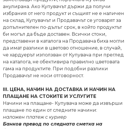
анулирана. Ако Купувачът държи да получи
избрания от него продукт и същият не е наличен
на склад, Купувачът и Продавачът се уговарят за
допълнителен по-дълъг срок, в който продуктът
би могъл да бъде доставен. Всички стоки,
представени в каталога на Продавача биха могли
да имат разлики в цветово отношение, в случай,
че хардуерът използван от Купувача при преглед
на каталога, не обективира правилно цветовата
гама на продуктите. При подобни разлики
Продавачът не носи отговорност.
III. ЦЕНА, НАЧИН НА ДОСТАВКА И НАЧИН НА
ПЛАЩАНЕ НА СТОКИТЕ И УСЛУГИТЕ
Начини на плащане- Купувача може да извърши
плащане по един от следните начини:
наложен платеж с куриер
Банков превод по следната сметка на