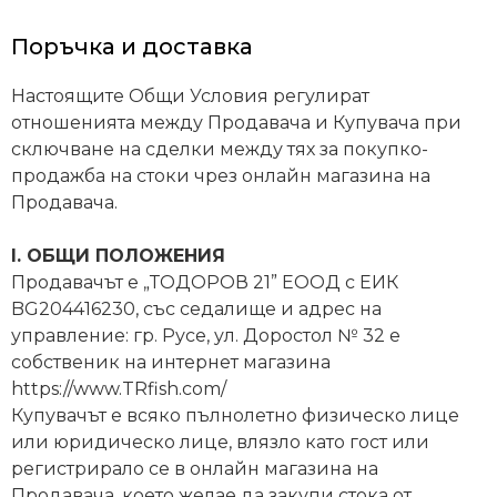
продукти
Поръчка и доставка
Захранки
Настоящите Общи Условия регулират
и
отношенията между Продавача и Купувача при
добавки
сключване на сделки между тях за покупко-
продажба на стоки чрез онлайн магазина на
Продавача.
Макари
I. ОБЩИ ПОЛОЖЕНИЯ
Въдици
Продавачът е „ТОДОРОВ 21” ЕООД с ЕИК
BG204416230, със седалище и адрес на
управление: гр. Русе, ул. Доростол № 32 e
Аксесоари
собственик на интернет магазина
за
https://www.TRfish.com/
риболов
Купувачът е всяко пълнолетно физическо лице
или юридическо лице, влязло като гост или
Влакна
регистрирало се в онлайн магазина на
за
Продавача, което желае да закупи стока от