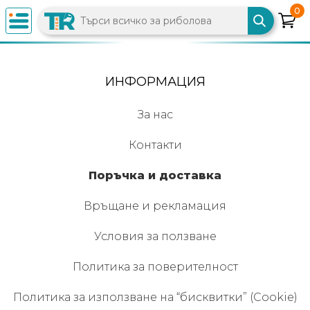
0
×
0882
ИНФОРМАЦИЯ
892
086
За нас
Контакти
info@trfish.com
Поръчка и доставка
Вход
Връщане и рекламация
Регистрация
Условия за ползване
Политика за поверителност
Промоции
Политика за използване на “бисквитки” (Cookie)
Нови