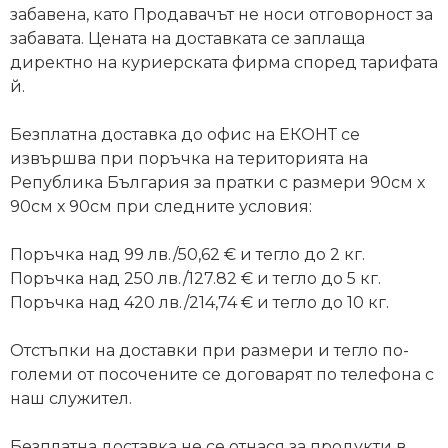
забавена, като Продавачът не носи отговорност за
забавата. Цената на доставката се заплаща
директно на куриерската фирма според тарифата
й.
Безплатна доставка до офис на ЕКОНТ се
извършва при поръчка на територията на
Република България за пратки с размери 90см х
90см х 90см при следните условия:
Поръчка над 99 лв./50,62 € и тегло до 2 кг.
Поръчка над 250 лв./127.82 € и тегло до 5 кг.
Поръчка над 420 лв./214,74 € и тегло до 10 кг.
Отстъпки на доставки при размери и тегло по-
големи от посочените се договарят по телефона с
наш служител.
Безплатна доставка не се отнася за продукти в