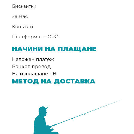
от
Бисквитки
Weberest
За Нас
Контакти
Платформа за ОРС
НАЧИНИ НА ПЛАЩАНЕ
Наложен платеж
Банков превод
На изплащане TBI
МЕТОД НА ДОСТАВКА