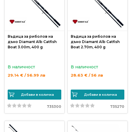
Въдица за риболов на
Въдица за риболов на
дъно Diamant Alb Catfish
дъно Diamant Alb Catfish
Boat 3.00m, 400 g
Boat 2.70m, 400 g
В наличност
В наличност
29.14 € / 56.99 лв
28.63 € / 56 лв
Добави в количка
Добави в количка
735300
735270