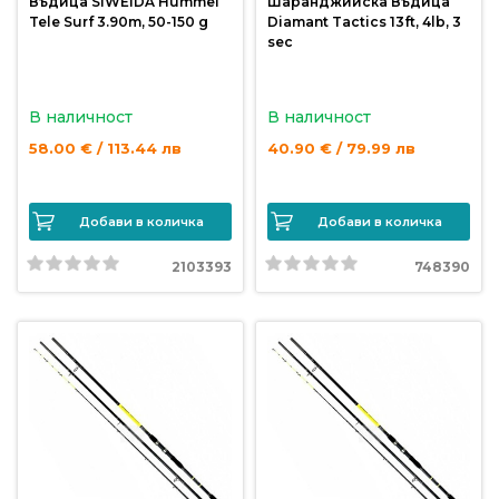
Въдица SIWEIDA Hummel
Шаранджийска Въдица
Tele Surf 3.90m, 50-150 g
Diamant Tactics 13ft, 4lb, 3
sec
В наличност
В наличност
58.00 € / 113.44 лв
40.90 € / 79.99 лв
Добави в количка
Добави в количка
2103393
748390