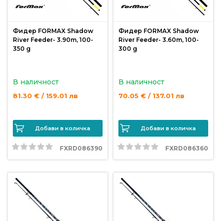
Фидер FORMAX Shadow
Фидер FORMAX Shadow
River Feeder- 3.90m, 100-
River Feeder- 3.60m, 100-
350 g
300 g
В наличност
В наличност
81.30 € / 159.01 лв
70.05 € / 137.01 лв
Добави в количка
Добави в количка
FXRD086390
FXRD086360