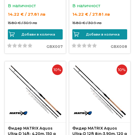
В наличност
В наличност
14.22 € / 27.81 лв
14.22 € / 27.81 лв
15.80 € /
30.9 лв
15.80 € /
30.9 лв
Добави в количка
Добави в количка
GBX007
GBX008
10%
10%
Фидер MATRIX Aquos
Фидер MATRIX Aquos
Ultra-D 14ft- 4.20m, 150 g
Ultra-D 12ft 8in-3.90m, 120 g