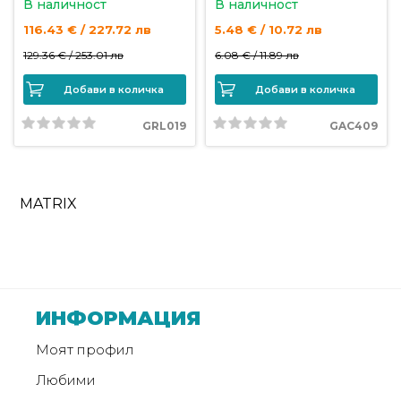
В наличност
В наличност
116.43 € / 227.72 лв
5.48 € / 10.72 лв
129.36 € /
253.01 лв
6.08 € /
11.89 лв
Добави в количка
Добави в количка
GRL019
GAC409
MATRIX
ИНФОРМАЦИЯ
Моят профил
Любими