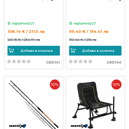
В наличност
В наличност
108.14 € / 211.5 лв
99.40 € / 194.41 лв
120.15 € /
234.99 лв
110.44 € /
216 лв
Добави в количка
Добави в количка
GRD141
GRD140
10%
10%