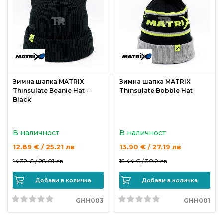
Зимна шапка MATRIX
Зимна шапка MATRIX
Thinsulate Beanie Hat -
Thinsulate Bobble Hat
Black
В наличност
В наличност
12.89 € / 25.21 лв
13.90 € / 27.19 лв
14.32 € /
28.01 лв
15.44 € /
30.2 лв
Добави в количка
Добави в количка
GHH003
GHH001