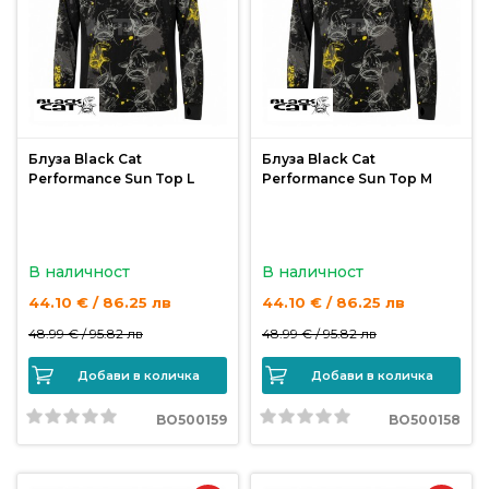
риболов
Куки
за
риболов
Блуза Black Cat
Блуза Black Cat
Performance Sun Top L
Performance Sun Top M
Дрехи
за
риболов
В наличност
В наличност
44.10 € / 86.25 лв
44.10 € / 86.25 лв
Къмпинг
48.99 € /
95.82 лв
48.99 € /
95.82 лв
Добави в количка
Добави в количка
Лодки
BO500159
BO500158
Изкуствени
примамки