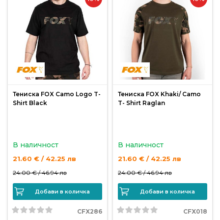
Тениска FOX Camo Logo T-
Тениска FOX Khaki/ Camo
Shirt Black
T- Shirt Raglan
В наличност
В наличност
21.60 € / 42.25 лв
21.60 € / 42.25 лв
24.00 € /
46.94 лв
24.00 € /
46.94 лв
Добави в количка
Добави в количка
CFX286
CFX018