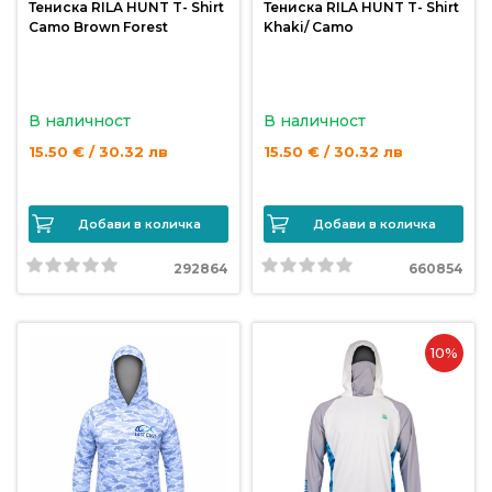
Тениска RILA HUNT T- Shirt
Тениска RILA HUNT T- Shirt
Camo Brown Forest
Khaki/ Camo
В наличност
В наличност
15.50 € / 30.32 лв
15.50 € / 30.32 лв
Добави в количка
Добави в количка
292864
660854
10%