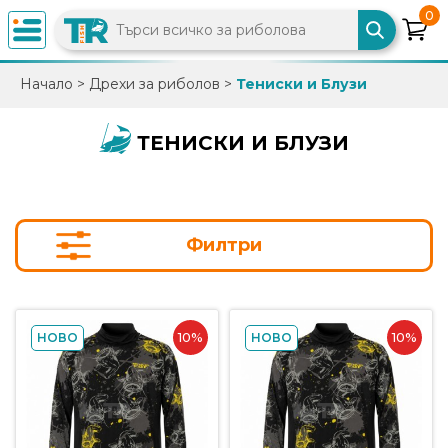
0
×
Начало
>
Дрехи за риболов
>
Тениски и Блузи
0882
892
ТЕНИСКИ И БЛУЗИ
086
info@trfish.com
Филтри
Вход
Регистрация
10%
10%
НОВО
НОВО
Промоции
Нови