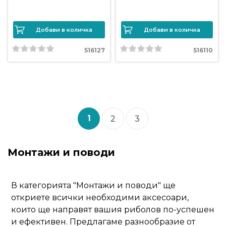
Добави в количка
Добави в количка
516127
516110
1
2
3
Монтажи и поводи
В категорията "Монтажи и поводи" ще
откриете всички необходими аксесоари,
които ще направят вашия риболов по-успешен
и ефективен. Предлагаме разнообразие от