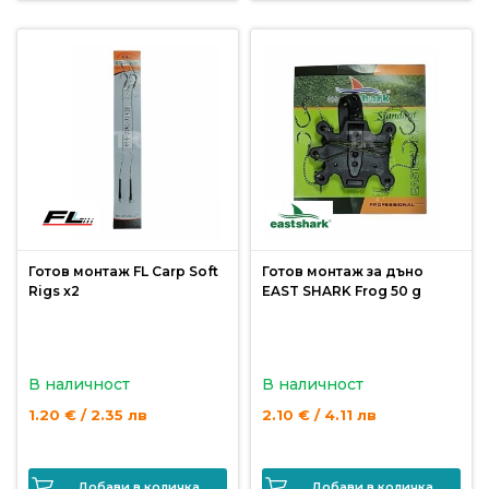
Готов монтаж FL Carp Soft
Готов монтаж за дъно
Rigs x2
EAST SHARK Frog 50 g
В наличност
В наличност
1.20 € / 2.35 лв
2.10 € / 4.11 лв
Добави в количка
Добави в количка