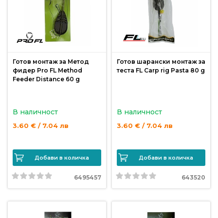
Готов монтаж за Метод
Готов шарански монтаж за
фидер Pro FL Method
теста FL Carp rig Pasta 80 g
Feeder Distance 60 g
В наличност
В наличност
3.60 € / 7.04 лв
3.60 € / 7.04 лв
Добави в количка
Добави в количка
6495457
643520