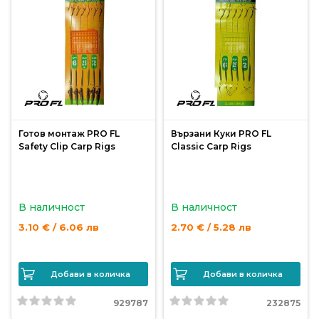
Готов монтаж PRO FL
Вързани Куки PRO FL
Safety Clip Carp Rigs
Classic Carp Rigs
В наличност
В наличност
3.10 € / 6.06 лв
2.70 € / 5.28 лв
Добави в количка
Добави в количка
929787
232875