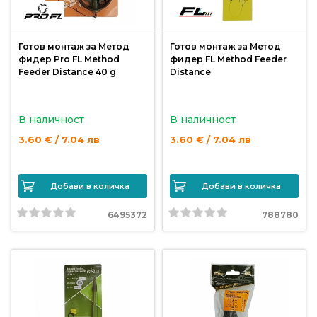
Готов монтаж за Метод
Готов монтаж за Метод
фидер Pro FL Method
фидер FL Method Feeder
Feeder Distance 40 g
Distance
В наличност
В наличност
3.60 € / 7.04 лв
3.60 € / 7.04 лв
Добави в количка
Добави в количка
6495372
788780