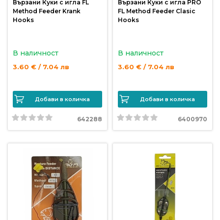
Вързани Куки с игла FL
Вързани Куки с игла PRO
Method Feeder Krank
FL Method Feeder Clasic
Hooks
Hooks
В наличност
В наличност
3.60 € / 7.04 лв
3.60 € / 7.04 лв
Добави в количка
Добави в количка
642288
6400970