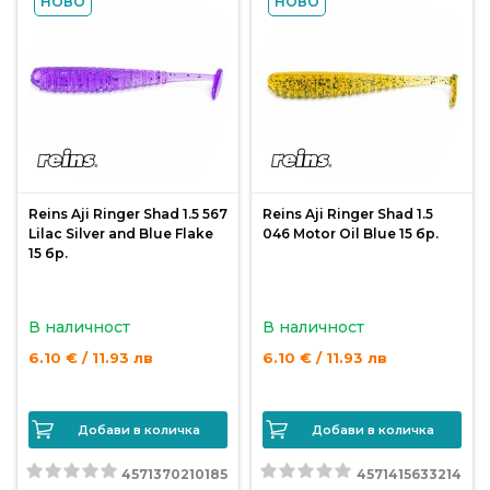
НОВО
НОВО
Reins Aji Ringer Shad 1.5 567
Reins Aji Ringer Shad 1.5
Lilac Silver and Blue Flake
046 Motor Oil Blue 15 бр.
15 бр.
В наличност
В наличност
6.10 € / 11.93 лв
6.10 € / 11.93 лв
Добави в количка
Добави в количка
4571370210185
4571415633214