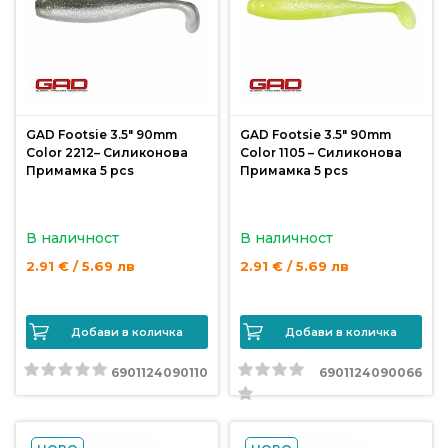
GAD Footsie 3.5″ 90mm
GAD Footsie 3.5″ 90mm
Color 2212– Силиконова
Color 1105 – Силиконова
Примамка 5 pcs
Примамка 5 pcs
В наличност
В наличност
2.91 € / 5.69 лв
2.91 € / 5.69 лв
Добави в количка
Добави в количка
6901124090110
6901124090066