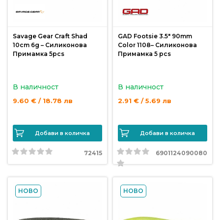
Savage Gear Craft Shad
GAD Footsie 3.5″ 90mm
10cm 6g – Силиконова
Color 1108– Силиконова
Примамка 5pcs
Примамка 5 pcs
В наличност
В наличност
9.60 € / 18.78 лв
2.91 € / 5.69 лв
Добави в количка
Добави в количка
72415
6901124090080
НОВО
НОВО