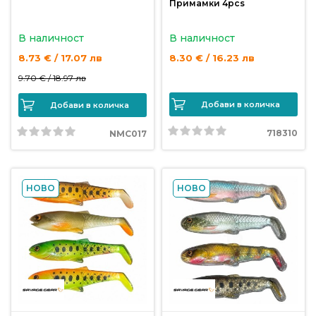
Примамки 4pcs
В наличност
В наличност
8.73 € / 17.07 лв
8.30 € / 16.23 лв
9.70 € /
18.97 лв
Добави в количка
Добави в количка
718310
NMC017
НОВО
НОВО