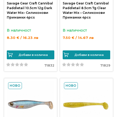
Savage Gear Craft Cannibal
Savage Gear Craft Cannibal
Paddletail 10.5cm 12g Dark
Paddletail 8.5cm 7g Clear
Water Mix– Силиконови
Water Mix – Силиконови
Примамки 4pcs
Примамки 4pcs
В наличност
В наличност
8.30 € / 16.23 лв
7.50 € / 14.67 лв
Добави в количка
Добави в количка
71832
71829
НОВО
НОВО