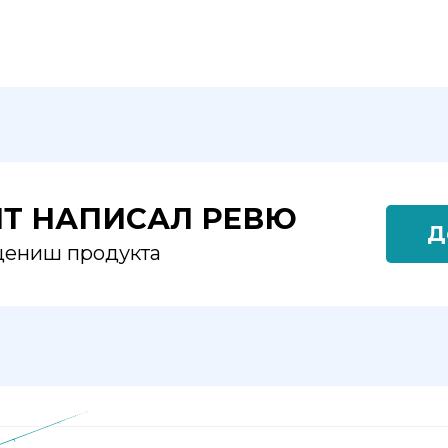
ЯТ НАПИСАЛ РЕВЮ
Д
оцениш продукта