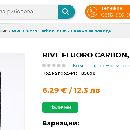
Телефон:
0882 892 
лни
>
RIVE Fluoro Carbon, 60m - Влакно за поводи
RIVE FLUORO CARBON,
0 Коментара / Напиши
Код на продукта:
135898
6.29
€ / 12.3 лв
Наличен
Вариации: