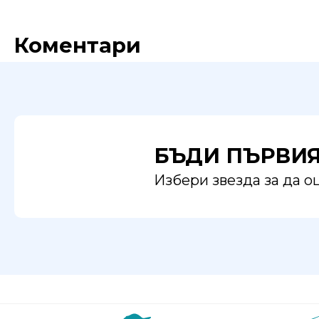
Коментари
БЪДИ ПЪРВИ
Избери звезда за да 