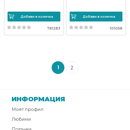
Добави в количка
Добави в количка
761283
101058
1
2
ИНФОРМАЦИЯ
Моят профил
Любими
Поръчки