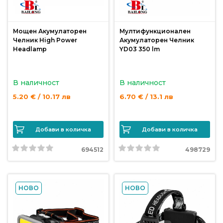
Мощен Акумулаторен
Мултифункционален
Челник High Power
Акумулаторен Челник
Headlamp
YD03 350 lm
В наличност
В наличност
5.20 € / 10.17 лв
6.70 € / 13.1 лв
Добави в количка
Добави в количка
694512
498729
НОВО
НОВО