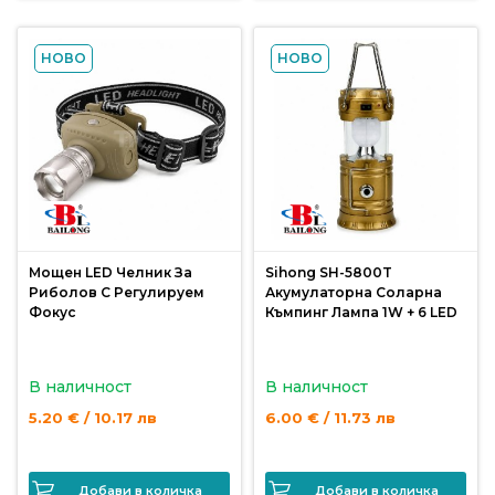
НОВО
НОВО
Мощен LED Челник За
Sihong SH-5800T
Риболов С Регулируем
Акумулаторна Соларна
Фокус
Къмпинг Лампа 1W + 6 LED
В наличност
В наличност
5.20 € / 10.17 лв
6.00 € / 11.73 лв
Добави в количка
Добави в количка