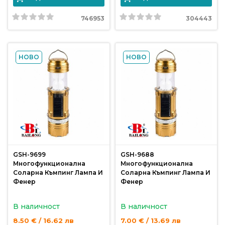
746953
304443
НОВО
НОВО
GSH-9699
GSH-9688
Многофункционална
Многофункционална
Соларна Къмпинг Лампа И
Соларна Къмпинг Лампа И
Фенер
Фенер
В наличност
В наличност
8.50 € / 16.62 лв
7.00 € / 13.69 лв