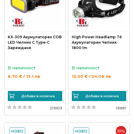
KX-309 Акумулаторен COB
High Power Headlamp T6
LED Челник С Type-C
Акумулаторен Челник
Зареждане
1800 lm
В наличност
В наличност
6.70 € / 13.1 лв
12.30 € / 24.06 лв
Добави в количка
Добави в количка
219613
19981
10%
НОВО
НОВО