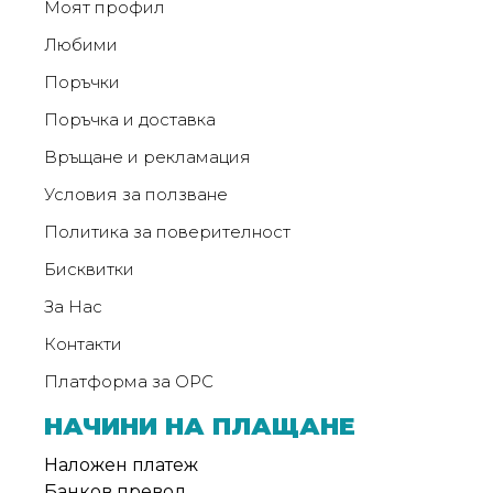
Моят профил
от
Weberest
Любими
Поръчки
Поръчка и доставка
Връщане и рекламация
Условия за ползване
Политика за поверителност
Бисквитки
За Нас
Контакти
Платформа за ОРС
НАЧИНИ НА ПЛАЩАНЕ
Наложен платеж
Банков превод