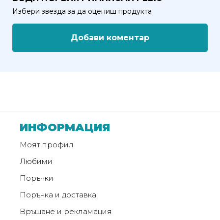
от
Избери звезда за да оцениш продукта
Weberest
Добави коментар
ИНФОРМАЦИЯ
Моят профил
Любими
Поръчки
Поръчка и доставка
Връщане и рекламация