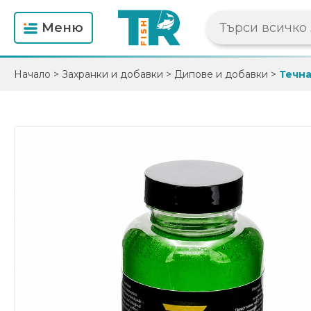
Mеню
Начало
>
Захранки и добавки
>
Дипове и добавки
>
Течна