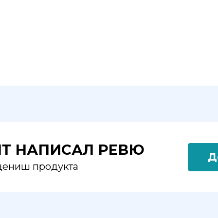
ЯТ НАПИСАЛ РЕВЮ
Д
оцениш продукта