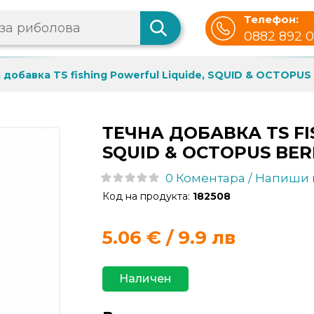
Телефон:
0882 892 
 добавка TS fishing Powerful Liquide, SQUID & OCTOPUS
ТЕЧНА ДОБАВКА TS FI
SQUID & OCTOPUS BER
0 Коментара / Напиши
Код на продукта:
182508
5.06
€ / 9.9 лв
Наличен