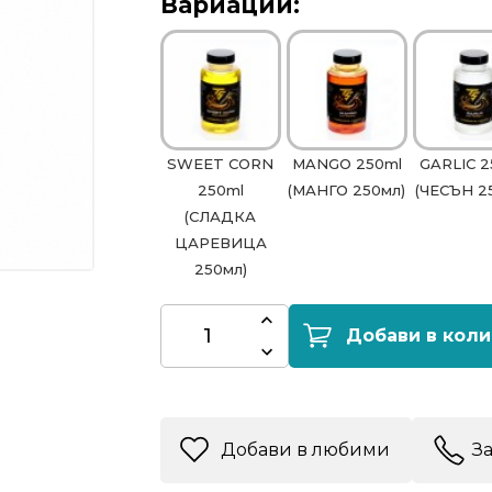
Вариации:
SWEET CORN
MANGO 250ml
GARLIC 2
250ml
(МАНГО 250мл)
(ЧЕСЪН 2
(СЛАДКА
ЦАРЕВИЦА
250мл)
Добави в коли
Добави в любими
З