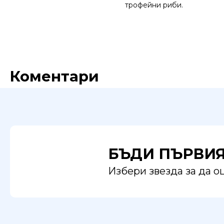
трофейни риби.
Коментари
БЪДИ ПЪРВИ
Избери звезда за да 