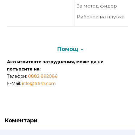
от
За метод фидер
Weberest
Риболов на плувка
Помощ
Ако изпитвате затруднения, може да ни
потърсите на:
Телефон:
0882 892086
E-Mail:
info@trfish.com
Коментари