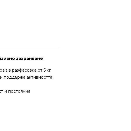
ензивно захранване
ait в разфасовка от 5 кг
 и поддържа активността
ст и постоянна