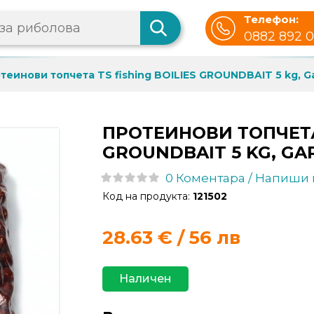
Телефон:
0882 892 
теинови топчета TS fishing BOILIES GROUNDBAIT 5 kg, G
ПРОТЕИНОВИ ТОПЧЕТА 
GROUNDBAIT 5 KG, GA
0 Коментара / Напиши
Код на продукта:
121502
28.63
€ / 56 лв
Наличен