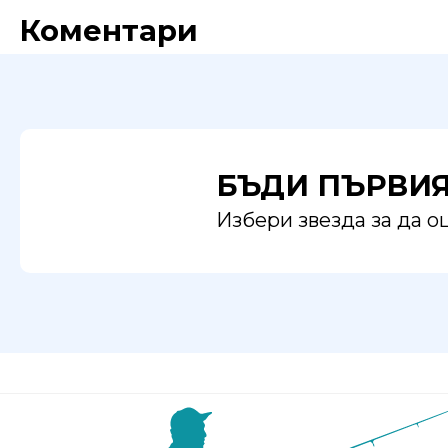
Коментари
БЪДИ ПЪРВИ
Избери звезда за да 