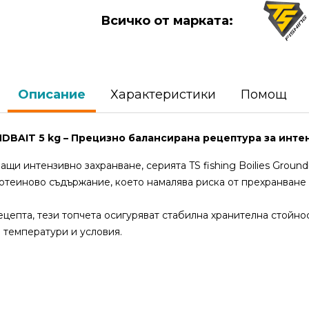
Всичко от марката:
Описание
Характеристики
Помощ
NDBAIT 5 kg – Прецизно балансирана рецептура за инт
щи интензивно захранване, серията TS fishing Boilies Groundb
отеиново съдържание, което намалява риска от прехранване
цепта, тези топчета осигуряват стабилна хранителна стойно
 температури и условия.