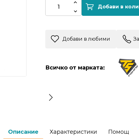
Добави в коли
Добави в любими
З
Всичко от марката:
Описание
Характеристики
Помощ