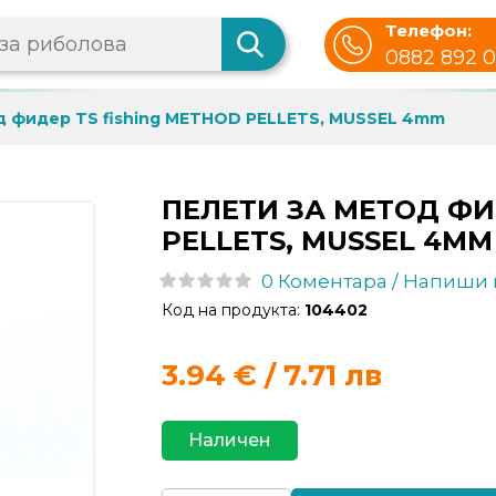
Телефон:
0882 892 
д фидер TS fishing METHOD PELLETS, MUSSEL 4mm
ПЕЛЕТИ ЗА МЕТОД ФИ
PELLETS, MUSSEL 4MM
0 Коментара / Напиши
Код на продукта:
104402
3.94
€ / 7.71 лв
Наличен