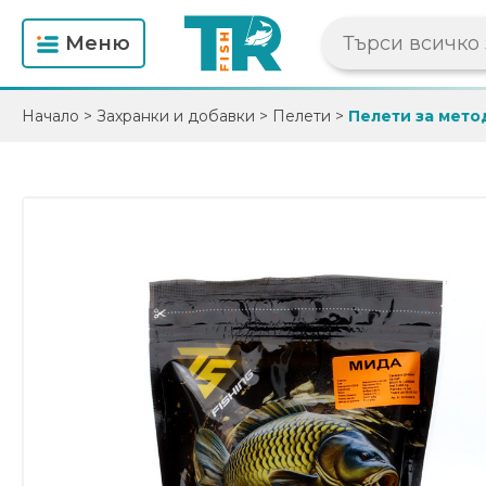
Mеню
Начало
>
Захранки и добавки
>
Пелети
>
Пелети за мето