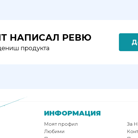
ЯТ НАПИСАЛ РЕВЮ
Д
оцениш продукта
ИНФОРМАЦИЯ
Моят профил
За Н
Любими
Конт