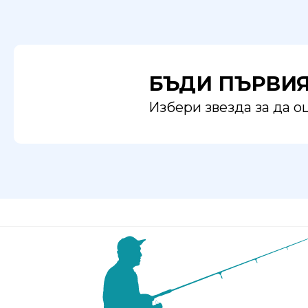
БЪДИ ПЪРВИ
Избери звезда за да 