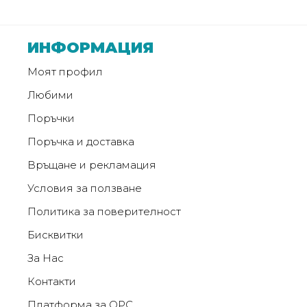
от
Weberest
ИНФОРМАЦИЯ
Моят профил
Любими
Поръчки
Поръчка и доставка
Връщане и рекламация
Условия за ползване
Политика за поверителност
Бисквитки
За Нас
Контакти
Платформа за ОРС