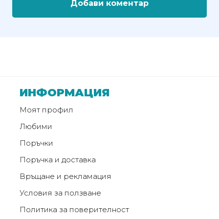
Добави коментар
от
Weberest
ИНФОРМАЦИЯ
Моят профил
Любими
Поръчки
Поръчка и доставка
Връщане и рекламация
Условия за ползване
Политика за поверителност