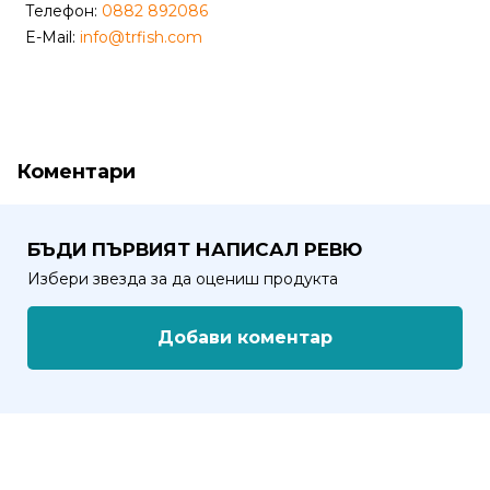
от
Телефон:
0882 892086
Weberest
E-Mail:
info@trfish.com
Коментари
БЪДИ ПЪРВИЯТ НАПИСАЛ РЕВЮ
Избери звезда за да оцениш продукта
Добави коментар