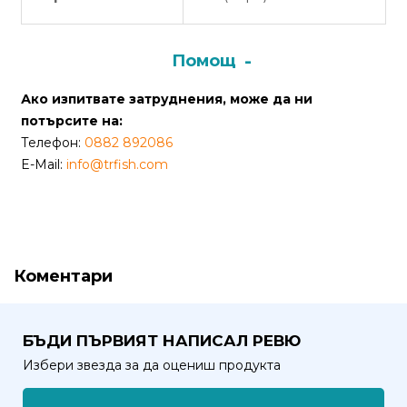
от
Weberest
Помощ
Ако изпитвате затруднения, може да ни
потърсите на:
Телефон:
0882 892086
E-Mail:
info@trfish.com
Коментари
БЪДИ ПЪРВИЯТ НАПИСАЛ РЕВЮ
Избери звезда за да оцениш продукта