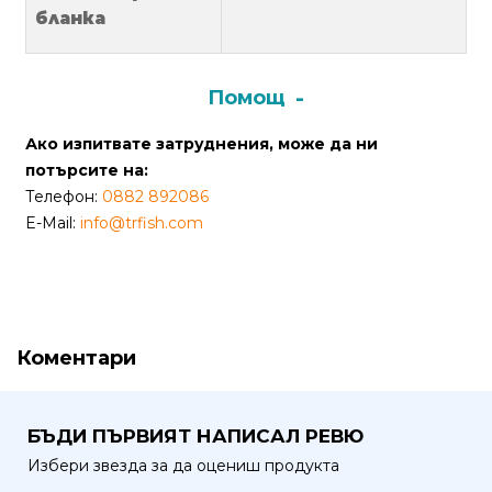
от
бланка
Weberest
Помощ
Ако изпитвате затруднения, може да ни
потърсите на:
Телефон:
0882 892086
E-Mail:
info@trfish.com
Коментари
БЪДИ ПЪРВИЯТ НАПИСАЛ РЕВЮ
Избери звезда за да оцениш продукта