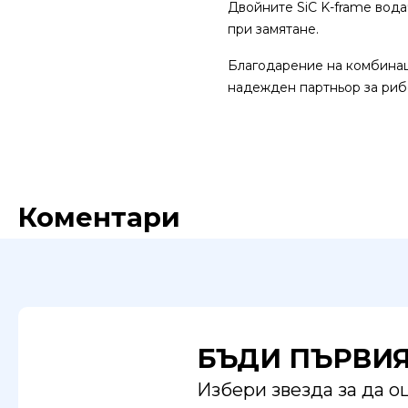
Двойните SiC K-frame вода
при замятане.
Благодарение на комбинаци
надежден партньор за рибо
Коментари
БЪДИ ПЪРВИ
Избери звезда за да 