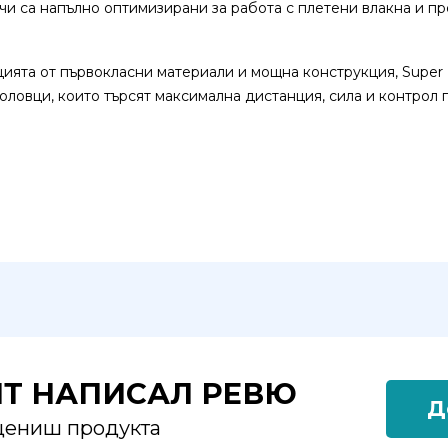
чи са напълно оптимизирани за работа с плетени влакна и п
ята от първокласни материали и мощна конструкция, Super 
ловци, които търсят максимална дистанция, сила и контрол
ЯТ НАПИСАЛ РЕВЮ
Д
оцениш продукта