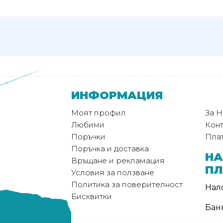
ИНФОРМАЦИЯ
Моят профил
За Н
Любими
Конт
Поръчки
Пла
Поръчка и доставка
НА
Връщане и рекламация
П
Условия за ползване
Политика за поверителност
Нал
Бисквитки
Бан