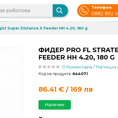
Телефон:
0882 892 
ist Super Distance X Feeder HH 4.20, 180 g
ФИДЕР PRO FL STRATE
FEEDER HH 4.20, 180 G
0 Коментара / Напиши
Код на продукта:
644071
86.41
€ / 169 лв
Наличен