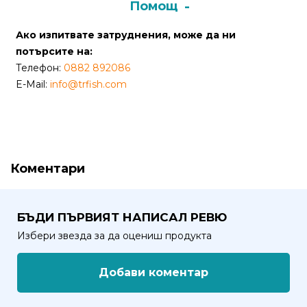
Помощ
от
Weberest
Ако изпитвате затруднения, може да ни
потърсите на:
Телефон:
0882 892086
E-Mail:
info@trfish.com
Коментари
БЪДИ ПЪРВИЯТ НАПИСАЛ РЕВЮ
Избери звезда за да оцениш продукта
Добави коментар