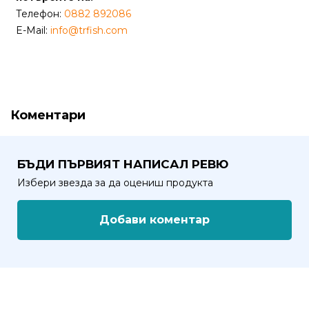
от
Телефон:
0882 892086
Weberest
E-Mail:
info@trfish.com
Коментари
БЪДИ ПЪРВИЯТ НАПИСАЛ РЕВЮ
Избери звезда за да оцениш продукта
Добави коментар