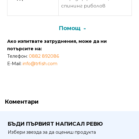
от
спининг риболов
Weberest
Помощ
Ако изпитвате затруднения, може да ни
потърсите на:
Телефон:
0882 892086
E-Mail:
info@trfish.com
Коментари
БЪДИ ПЪРВИЯТ НАПИСАЛ РЕВЮ
Избери звезда за да оцениш продукта