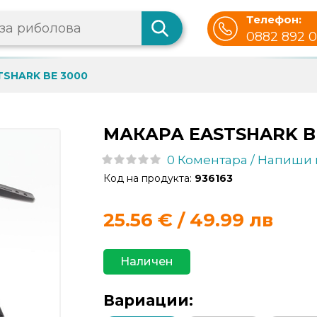
Телефон:
0882 892 
TSHARK BE 3000
МАКАРА EASTSHARK B
0 Коментара / Напиши
Код на продукта:
936163
25.56
€ / 49.99 лв
Наличен
Вариации: