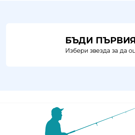
БЪДИ ПЪРВИ
Избери звезда за да 