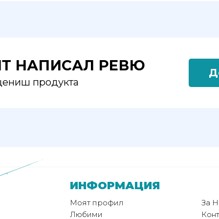
ЯТ НАПИСАЛ РЕВЮ
Д
оцениш продукта
ИНФОРМАЦИЯ
Моят профил
За Н
Любими
Конт