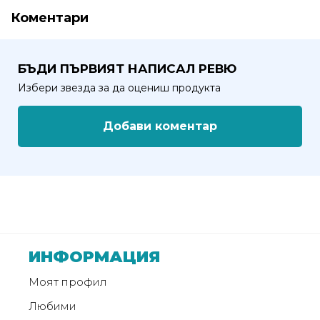
от
Коментари
Weberest
БЪДИ ПЪРВИЯТ НАПИСАЛ РЕВЮ
Избери звезда за да оцениш продукта
Добави коментар
ИНФОРМАЦИЯ
Моят профил
Любими