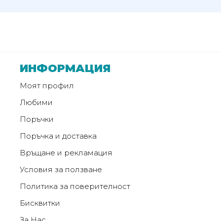
от
Weberest
ИНФОРМАЦИЯ
Моят профил
Любими
Поръчки
Поръчка и доставка
Връщане и рекламация
Условия за ползване
Политика за поверителност
Бисквитки
За Нас