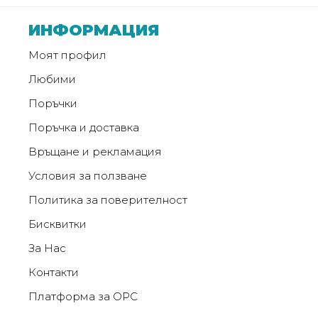
от
Weberest
ИНФОРМАЦИЯ
Моят профил
Любими
Поръчки
Поръчка и доставка
Връщане и рекламация
Условия за ползване
Политика за поверителност
Бисквитки
За Нас
Контакти
Платформа за ОРС