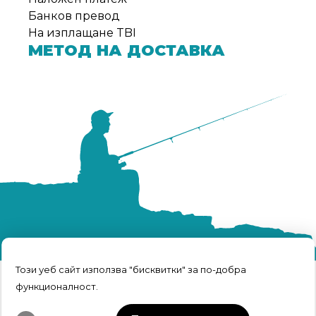
Банков превод
На изплащане TBI
МЕТОД НА ДОСТАВКА
Този уеб сайт използва "бисквитки" за по-добра
функционалност.
TRFISH | Всичко за риболова © 2026 Всички