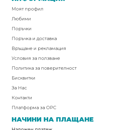
от
Моят профил
Weberest
Любими
Поръчки
Поръчка и доставка
Връщане и рекламация
Условия за ползване
Политика за поверителност
Бисквитки
За Нас
Контакти
Платформа за ОРС
НАЧИНИ НА ПЛАЩАНЕ
Наложен платеж