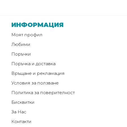
от
Weberest
ИНФОРМАЦИЯ
Моят профил
Любими
Поръчки
Поръчка и доставка
Връщане и рекламация
Условия за ползване
Политика за поверителност
Бисквитки
За Нас
Контакти