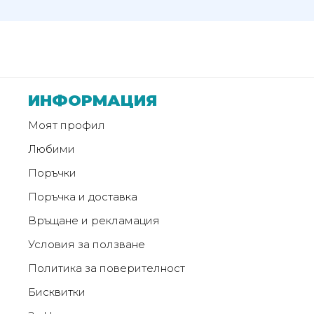
от
Weberest
ИНФОРМАЦИЯ
Моят профил
Любими
Поръчки
Поръчка и доставка
Връщане и рекламация
Условия за ползване
Политика за поверителност
Бисквитки