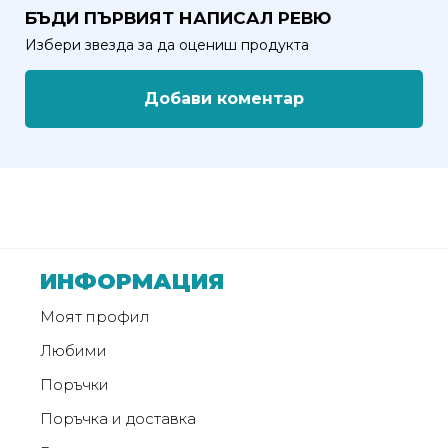
от
БЪДИ ПЪРВИЯТ НАПИСАЛ РЕВЮ
Weberest
Избери звезда за да оцениш продукта
Добави коментар
ИНФОРМАЦИЯ
Моят профил
Любими
Поръчки
Поръчка и доставка