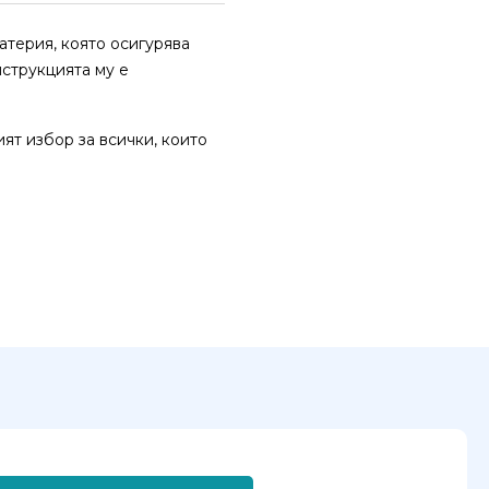
атерия, която осигурява
нструкцията му е
ят избор за всички, които