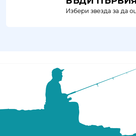
БЪДИ ПЪРВИ
Избери звезда за да 