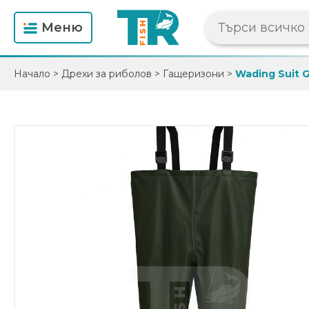
Mеню
Начало
>
Дрехи за риболов
>
Гащеризони
>
Wading Suit 