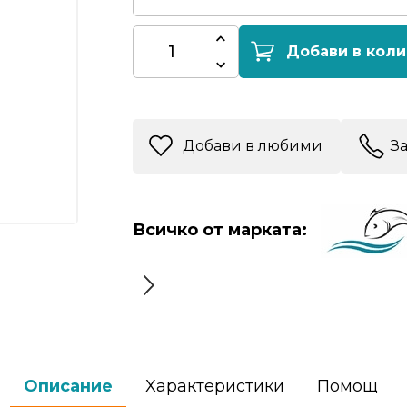
Добави в коли
Добави в любими
З
Всичко от марката:
Описание
Характеристики
Помощ