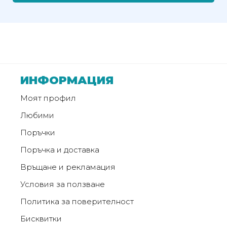
от
Weberest
ИНФОРМАЦИЯ
Моят профил
Любими
Поръчки
Поръчка и доставка
Връщане и рекламация
Условия за ползване
Политика за поверителност
Бисквитки