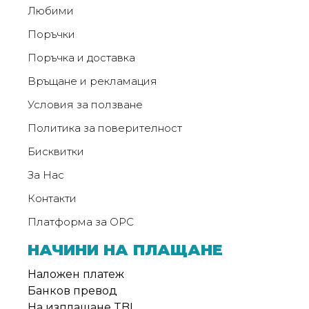
от
Любими
Weberest
Поръчки
Поръчка и доставка
Връщане и рекламация
Условия за ползване
Политика за поверителност
Бисквитки
За Нас
Контакти
Платформа за ОРС
НАЧИНИ НА ПЛАЩАНЕ
Наложен платеж
Банков превод
На изплащане TBI